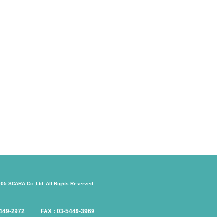
005 SCARA Co.,Ltd. All Rights Reserved.
-5449-2972 FAX : 03-5449-3969