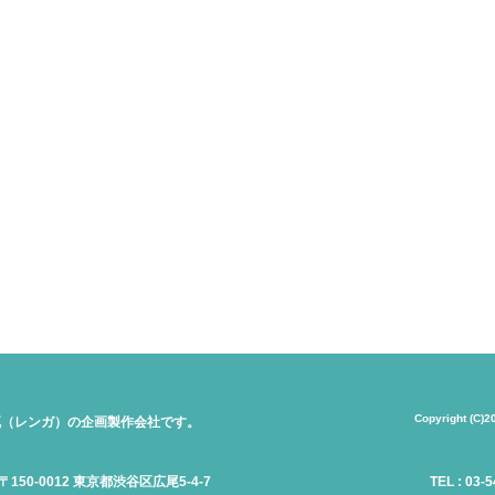
Copyright (C)2
瓦（レンガ）の企画製作会社です。
50-0012 東京都渋谷区広尾5-4-7
TEL : 03