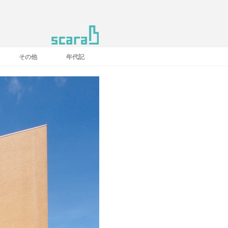
その他
年代記